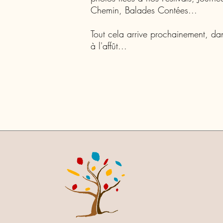
Chemin, Balades Contées...
Tout cela arrive prochainement, dan
à l'affût...