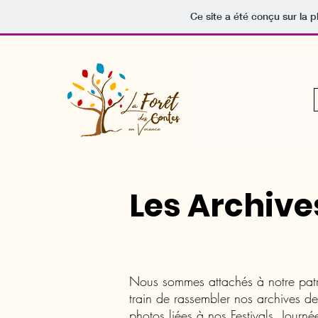
Ce site a été conçu sur la p
Les Archive
Nous sommes attachés à notre pat
train de rassembler nos archives de 
photos liées à nos Festivals, Journ