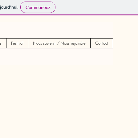
jourd'hui.
Commencez
s
Festival
Nous soutenir / Nous rejoindre
Contact